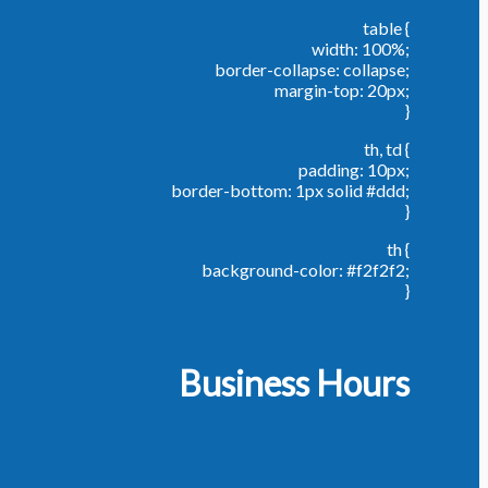
table {
width: 100%;
border-collapse: collapse;
margin-top: 20px;
}
th, td {
padding: 10px;
border-bottom: 1px solid #ddd;
}
th {
background-color: #f2f2f2;
}
Business Hours