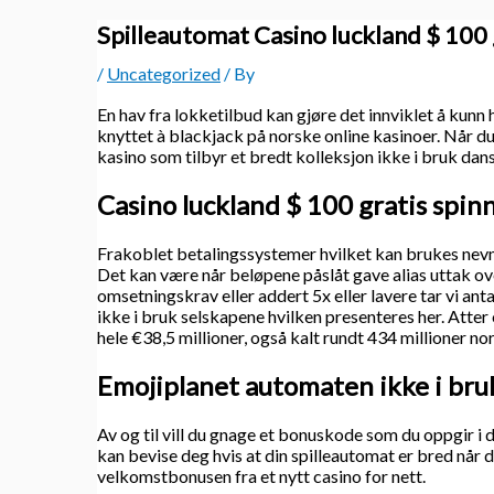
Spilleautomat Casino luckland $ 100 
/
Uncategorized
/ By
En hav fra lokketilbud kan gjøre det innviklet å kunn
knyttet à blackjack på norske online kasinoer. Når du 
kasino som tilbyr et bredt kolleksjon ikke i bruk dans
Casino luckland $ 100 gratis spin
Frakoblet betalingssystemer hvilket kan brukes nevne
Det kan være når beløpene påslåt gave alias uttak ov
omsetningskrav eller addert 5x eller lavere tar vi a
ikke i bruk selskapene hvilken presenteres her. Atter 
hele €38,5 millioner, også kalt rundt 434 millioner no
Emojiplanet automaten ikke i br
Av og til vill du gnage et bonuskode som du oppgir i
kan bevise deg hvis at din spilleautomat er bred når d
velkomstbonusen fra et nytt casino for nett.