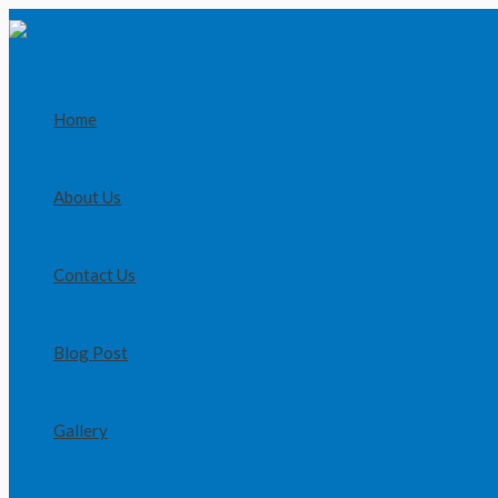
Skip
to
content
Home
About Us
Contact Us
Blog Post
Gallery