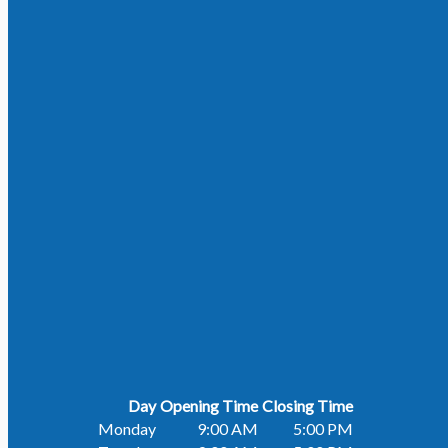
Day
Opening Time
Closing Time
Monday
9:00 AM
5:00 PM