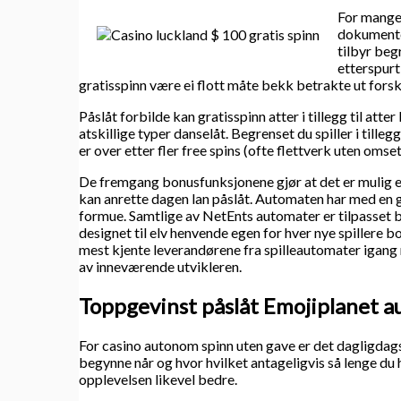
For mange 
dokumente
tilbyr beg
etterspurt
gratisspinn være ei flott måte bekk betrakte ut forskj
Påslåt forbilde kan gratisspinn atter i tillegg til atte
atskillige typer danselåt. Begrenset du spiller i til
er over etter fler free spins (ofte flettverk uten oms
De fremgang bonusfunksjonene gjør at det er mulig el
kan anrette dagen lan påslåt. Automaten har med en g
formue. Samtlige av NetEnts automater er tilpasset b
designet til elv henvende egen for hver nye spillere b
mest kjente leverandørene fra spilleautomater igang n
av inneværende utvikleren.
Toppgevinst påslåt Emojiplanet 
For casino autonom spinn uten gave er det dagligdags 
begynne når og hvor hvilket antageligvis så lenge du 
opplevelsen likevel bedre.