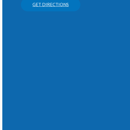
GET DIRECTIONS