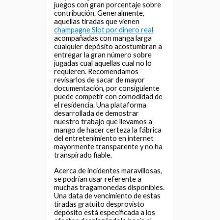
juegos con gran porcentaje sobre
contribución. Generalmente,
aquellas tiradas que vienen
champagne Slot por dinero real
acompañadas con manga larga
cualquier depósito acostumbran a
entregar la gran número sobre
jugadas cual aquellas cual no lo
requieren. Recomendamos
revisarlos de sacar de mayor
documentación, por consiguiente
puede competir con comodidad de
el residencia. Una plataforma
desarrollada de demostrar
nuestro trabajo que llevamos a
mango de hacer certeza la fábrica
del entretenimiento en internet
mayormente transparente y no ha
transpirado fiable.
Acerca de incidentes maravillosas,
se podrían usar referente a
muchas tragamonedas disponibles.
Una data de vencimiento de estas
tiradas gratuito desprovisto
depósito está especificada a los