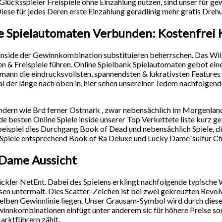
cksspieler Freispiele ohne Einzahlung nutzen, sind unser für gew
se für jedes Deren erste Einzahlung geradlinig mehr gratis Dreh
ose Spielautomaten Verbunden: Kostenfrei 
e inside der Gewinnkombination substituieren beherrschen. Das Wi
en & Freispiele führen. Online Spielbank Spielautomaten gebot eine
mann die eindrucksvollsten, spannendsten & lukrativsten Features
al der länge nach oben in, hier sehen unsereiner Jedem nachfolge
ändern wie Brd ferner Ostmark , zwar nebensächlich im Morgenlan
e besten Online Spiele inside unserer Top Verkettete liste kurz ge
spiel dies Durchgang Book of Dead und nebensächlich Spiele, diese
Spiele entsprechend Book of Ra Deluxe und Lucky Dame´sulfur C
y Dame Aussicht
twickler NetEnt. Dabei des Spielens erklingt nachfolgende typische
n untermalt. Dies Scatter-Zeichen ist bei zwei gekreuzten Revolve
rselben Gewinnlinie liegen. Unser Grausam-Symbol wird durch di
ewinnkombinationen einfügt unter anderem sic für höhere Preise so
arktführern zählt.