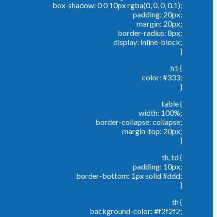
box-shadow: 0 0 10px rgba(0, 0, 0, 0.1);
padding: 20px;
margin: 20px;
border-radius: 8px;
display: inline-block;
}
h1 {
color: #333;
}
table {
width: 100%;
border-collapse: collapse;
margin-top: 20px;
}
th, td {
padding: 10px;
border-bottom: 1px solid #ddd;
}
th {
background-color: #f2f2f2;