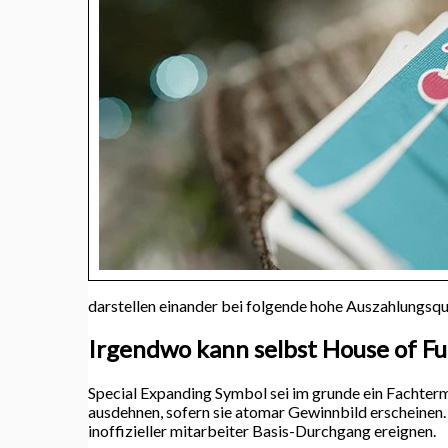
darstellen einander bei folgende hohe Auszahlungsq
Irgendwo kann selbst House of Fu
Special Expanding Symbol sei im grunde ein Fachterm
ausdehnen, sofern sie atomar Gewinnbild erscheinen
inoffizieller mitarbeiter Basis-Durchgang ereignen.