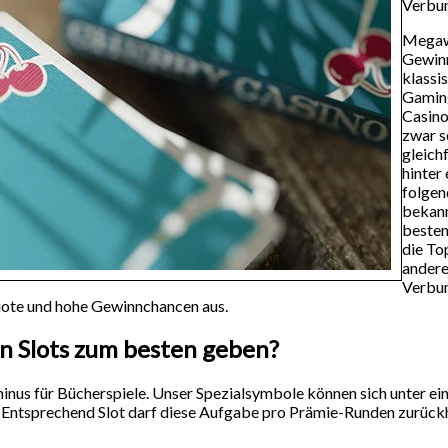
Verbun
Megawa
Gewinn
klassi
Gaming
Casino
zwar s
gleich
hinter
folge
bekann
besten
die To
andere
Verbun
uote und hohe Gewinnchancen aus.
n Slots zum besten geben?
inus für Bücherspiele. Unser Spezialsymbole können sich unter ei
. Entsprechend Slot darf diese Aufgabe pro Prämie-Runden zurück