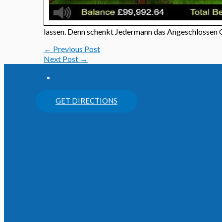
lassen. Denn schenkt Jedermann das Angeschlossen Cas
←
Previous Post
Next Post
→
GET DIRECTIONS