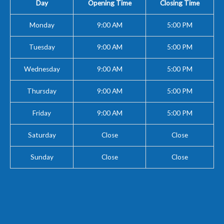
Day
Opening Time
Closing Time
Monday
9:00 AM
5:00 PM
Tuesday
9:00 AM
5:00 PM
Wednesday
9:00 AM
5:00 PM
Thursday
9:00 AM
5:00 PM
Friday
9:00 AM
5:00 PM
Saturday
Close
Close
Sunday
Close
Close