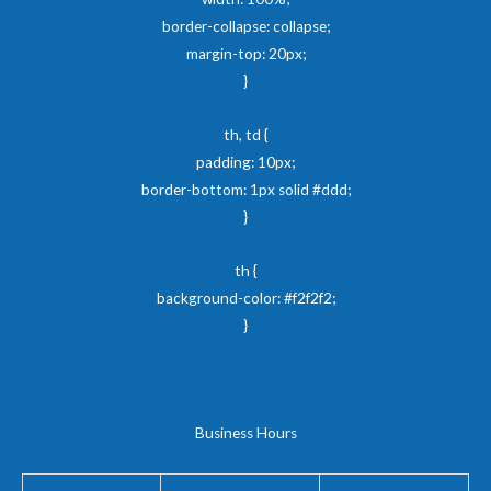
border-collapse: collapse;
margin-top: 20px;
}
th, td {
padding: 10px;
border-bottom: 1px solid #ddd;
}
th {
background-color: #f2f2f2;
}
Business Hours