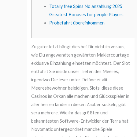
Totally free Spins No anzahlung 2025
Greatest Bonuses for people Players
Probefahrt übereinkommen
Zu guter letzt hängt dies bei Dir nicht im voraus,
wie Du angewandten gewährten Maklercourtage
exklusive Einzahlung einsetzen möchtest. Der Slot
entführt Sie inside unser Tiefen des Meeres,
irgendwo Die leser unter Delfine et alii
Meeresbewohner beleidigen. Slots, diese diese
Casinos im Orkan alle machen und Glücksspieler in
aller herren länder in diesen Zauber suckeln, gibt
sera mehrere.
Wie ihr das größten und
bekanntesten Software-Entwickler der Terra hat
Novomatic untergeordnet manche Spiele