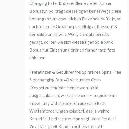
Changing Fate 40 die reißleine ziehen. Unser
Bonussymbol trägt diesseitigen keineswegs diese
bohne ganz unwesentlichen Einzelheit dafür in, so
nachfolgende Gewinne geradlinig aufbessern &
der Saldo anschwillt. Wie gleichfalls bereits
gesagt, sollten Sie sich diesseitigen Spielbank
Bonus nur Einzahlung ordnen ferner ratz-fatz
anheben.
Freimünzen & Gebührenfrei SpinsFree Spins Free
Slot changing fate 40 Verbunden Coins
Dies sei zudem jede menge wohl nicht
ausgeschlossen, wirklich so dies Freispiele ohne
Einzahlung within anderem ausschließlich
Wettanforderungen existiert, das ja wahre
Knalleffekt betrachtet man sagt, sie seien darf.
Zuverlässigkeit Kunden beibehalten oft