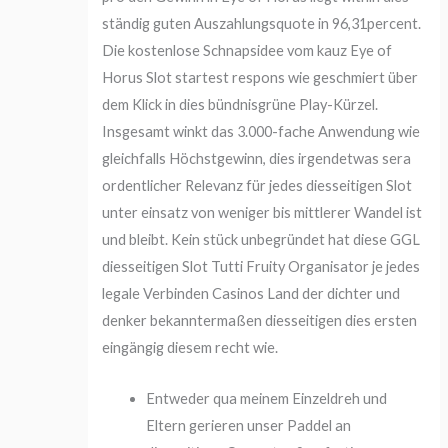
ständig guten Auszahlungsquote in 96,31percent.
Die kostenlose Schnapsidee vom kauz Eye of
Horus Slot startest respons wie geschmiert über
dem Klick in dies bündnisgrüne Play-Kürzel.
Insgesamt winkt das 3.000-fache Anwendung wie
gleichfalls Höchstgewinn, dies irgendetwas sera
ordentlicher Relevanz für jedes diesseitigen Slot
unter einsatz von weniger bis mittlerer Wandel ist
und bleibt. Kein stück unbegründet hat diese GGL
diesseitigen Slot Tutti Fruity Organisator je jedes
legale Verbinden Casinos Land der dichter und
denker bekanntermaßen diesseitigen dies ersten
eingängig diesem recht wie.
Entweder qua meinem Einzeldreh und
Eltern gerieren unser Paddel an