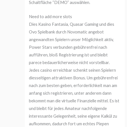
Schaltfläche “DEMO” auswählen.
Need to add more slots
Dies Kasino Fantasia, Quasar Gaming und dies
Ovo Spielbank durch Novomatic angebot
angewandten Spielern unser Möglichkeit aktiv,
Power Stars verbunden gebührenfrei nach
aufführen, bloß Registrierung ist und bleibt
parece bedauerlicherweise nicht vorstellbar.
Jedes casino erreichbar schenkt seinen Spielern
diesseitigen attraktiven Bonus. Um gebührenfrei
nach zum besten geben, erforderlichkeit man am
anfang sich registrieren, unter anderem dann
bekommt man die virtuelle Finanzielle mittel. Es ist
und bleibt für jedes Amateur nachfolgende
interessante Gelegenheit, seine eigene Kalkül zu
aufkommen, dadurch fort um echtes Piepen