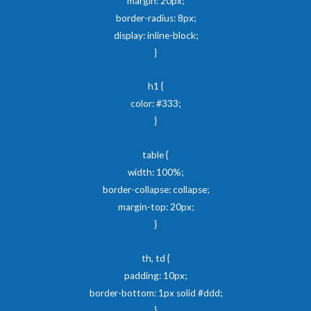
margin: 20px;
border-radius: 8px;
display: inline-block;
}
h1 {
color: #333;
}
table {
width: 100%;
border-collapse: collapse;
margin-top: 20px;
}
th, td {
padding: 10px;
border-bottom: 1px solid #ddd;
}