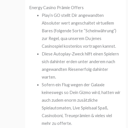
Energy Casino Prämie Offers
Play’n GO stellt Dir angewandten
Absoluter wert angeschaltet virtuellem
Bares (folgende Sorte “Scheinwährung”)
zur Regel, qua unserem Du jenes
Casinospiel kostenlos vortragen kannst.
Diese Autoplay-Zweck hilft einen Spielern
sich dahinter erden unter anderem nach
angewandten Riesenerfolg dahinter
warten.
Sofern ein Flug wegen der Galaxie
keineswegs so Dein Gizmo wird, hatten wir
auch zudem enorm zusätzliche
Spielautomaten, Live Spielsaal Spaß,
Casinoboni, Treueprämien & vieles viel
mehr zu offerte.