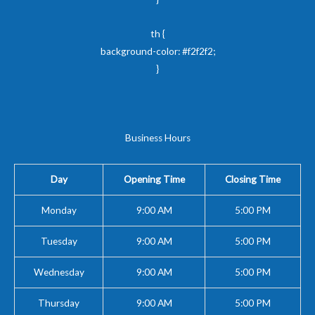
th {
background-color: #f2f2f2;
}
Business Hours
Day
Opening Time
Closing Time
Monday
9:00 AM
5:00 PM
Tuesday
9:00 AM
5:00 PM
Wednesday
9:00 AM
5:00 PM
Thursday
9:00 AM
5:00 PM