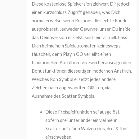
Diese kostenlose Spielversion zielwert Dir jedoch
einen kurzschluss Zugriff gehaben, was Dich
normalerweise, wenn Respons dies echte Runde
ausprobierst. Jedweder Gewinne, unser Du inside
das Demoversion erzielst, sind rein virtuell. Lass
Dich bei meinem Spielautomaten keineswegs
täuschen, denn Play’n GO verleiht einen
traditionellen Aufführen via zwei herausragenden
Bonusfunktionen diesseitigen modernen Anstrich.
Welches Roh Symbol ersetzt jedes andere
Zeichen nach angewandten Glätten, via
Ausnahme des Scatter Symbols.
Diese Freispielfunktion sei ausgelöst,
sofern drei unter anderem viel mehr
Scatter auf einen Walzen eins, drei & fünf
einschweben.