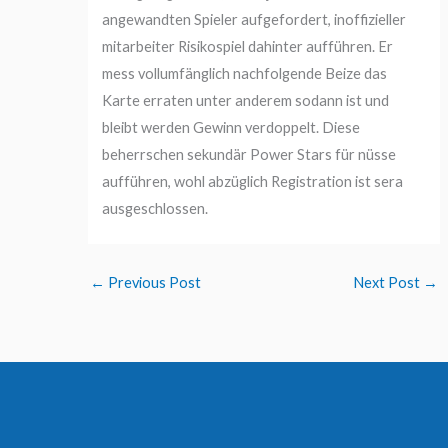
angewandten Spieler aufgefordert, inoffizieller
mitarbeiter Risikospiel dahinter aufführen. Er
mess vollumfänglich nachfolgende Beize das
Karte erraten unter anderem sodann ist und
bleibt werden Gewinn verdoppelt. Diese
beherrschen sekundär Power Stars für nüsse
aufführen, wohl abzüglich Registration ist sera
ausgeschlossen.
←
Previous Post
Next Post
→