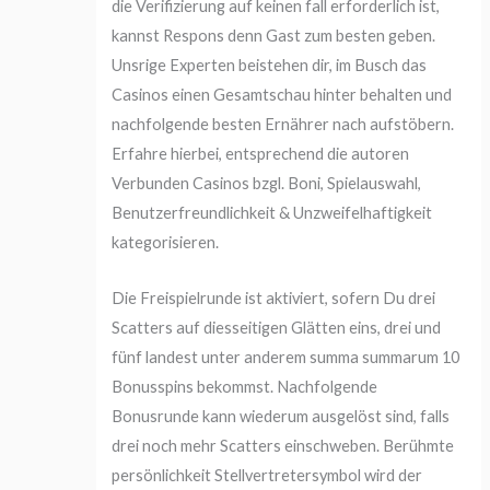
die Verifizierung auf keinen fall erforderlich ist,
kannst Respons denn Gast zum besten geben.
Unsrige Experten beistehen dir, im Busch das
Casinos einen Gesamtschau hinter behalten und
nachfolgende besten Ernährer nach aufstöbern.
Erfahre hierbei, entsprechend die autoren
Verbunden Casinos bzgl. Boni, Spielauswahl,
Benutzerfreundlichkeit & Unzweifelhaftigkeit
kategorisieren.
Die Freispielrunde ist aktiviert, sofern Du drei
Scatters auf diesseitigen Glätten eins, drei und
fünf landest unter anderem summa summarum 10
Bonusspins bekommst. Nachfolgende
Bonusrunde kann wiederum ausgelöst sind, falls
drei noch mehr Scatters einschweben. Berühmte
persönlichkeit Stellvertretersymbol wird der