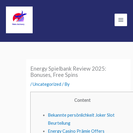
Skip
to
content
Main
Men
Energy Spielbank Review 2025:
Bonuses, Free Spins
/
Uncategorized
/ By
Content
Bekannte persönlichkeit Joker Slot
Beurteilung
Energy Casino Prämie Offers