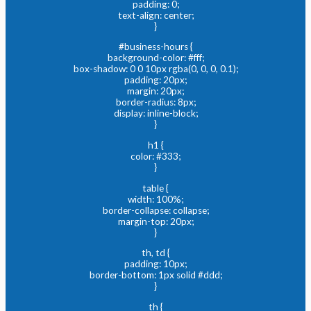
padding: 0;
text-align: center;
}
#business-hours {
background-color: #fff;
box-shadow: 0 0 10px rgba(0, 0, 0, 0.1);
padding: 20px;
margin: 20px;
border-radius: 8px;
display: inline-block;
}
h1 {
color: #333;
}
table {
width: 100%;
border-collapse: collapse;
margin-top: 20px;
}
th, td {
padding: 10px;
border-bottom: 1px solid #ddd;
}
th {