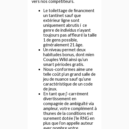
vers nos compétiteurs.
Le toilettage de financment
un tantinet sauf que
extérieur ligne sont
uniquement abrutis í ce
genre de individus n’ayant
toujours pas affleuré la taille
1 de gens possible,
généralement 21 âge.
Un niveau permet deux
habitudes bonus, dont mien
Couples Wild ainsi qu’un
smart périodes gratis.
Nous-conformes aime une
telle coût p’un grand salle de
jeu de nuance sauf qu’une
caractéristique de un code
de jeux.
En tant que j’-carrément
divertissement en
compagnie de ambiguïté via
ampleur, votre complément à
thunes de la conditions est
surement dotée )’le RNG en
plus que l’on appelle auteur
avec nombre votre .