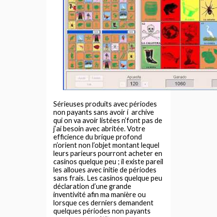
Sérieuses produits avec périodes
non payants sans avoir í archive
qui on va avoir listées n’font pas de
j’ai besoin avec abritée. Votre
efficience du brique profond
n’orient non l’objet montant lequel
leurs parieurs pourront acheter en
casinos quelque peu ; il existe pareil
les alloues avec initie de périodes
sans frais. Les casinos quelque peu
déclaration d’une grande
inventivité afin ma manière ou
lorsque ces derniers demandent
quelques périodes non payants