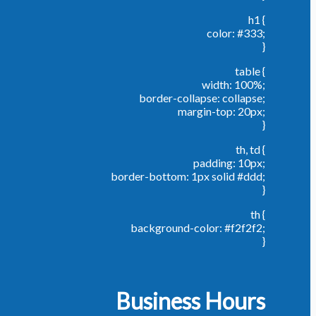
h1 {
color: #333;
}
table {
width: 100%;
border-collapse: collapse;
margin-top: 20px;
}
th, td {
padding: 10px;
border-bottom: 1px solid #ddd;
}
th {
background-color: #f2f2f2;
}
Business Hours