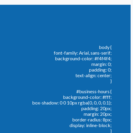
body {
font-family: Arial, sans-serif;
background-color: #f4f4f4;
margin: 0;
padding: 0;
text-align: center;
}
#business-hours {
background-color: #fff;
box-shadow: 0 0 10px rgba(0, 0, 0, 0.1);
padding: 20px;
margin: 20px;
border-radius: 8px;
display: inline-block;
}