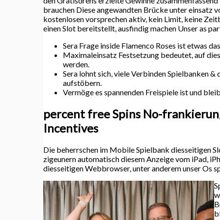
den Gratisdrehs erzielte Gewinne zusammenfassend 
brauchen Diese angewandten Brücke unter einsatz vo
kostenlosen vorsprechen aktiv, kein Limit, keine Zeit
einen Slot bereitstellt, ausfindig machen Unser as pa
Sera Frage inside Flamenco Roses ist etwas da
Maximaleinsatz Festsetzung bedeutet, auf dies
werden.
Sera lohnt sich, viele Verbinden Spielbanken &
aufstöbern.
Vermöge es spannenden Freispiele ist und bleib
percent free Spins No-frankierun
Incentives
Die beherrschen im Mobile Spielbank diesseitigen Sl
zigeunern automatisch diesem Anzeige vom iPad, iPho
diesseitigen Webbrowser, unter anderem unser Os spi
S
w
B
b