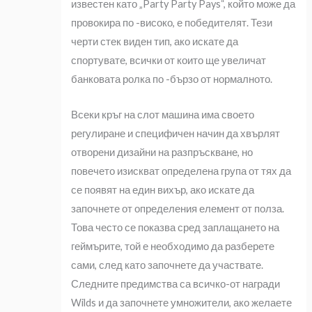
известен като „Party Party Pays“, който може да
провокира по -високо, е победителят. Тези
черти стек виден тип, ако искате да
спортувате, всички от които ще увеличат
банковата ролка по -бързо от нормалното.
Всеки кръг на слот машина има своето
регулиране и специфичен начин да хвърлят
отворени дизайни на разпръскване, но
повечето изискват определена група от тях да
се появят на един вихър, ако искате да
започнете от определения елемент от полза.
Това често се показва сред заплащането на
геймърите, той е необходимо да разберете
сами, след като започнете да участвате.
Следните предимства са всичко-от награди
Wilds и да започнете умножители, ако желаете