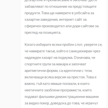
забавляват по отношение на предстоящите
продукти. Това ще намерите в уебсайта за
хазартни заведения, интернет сайт за
сферичен производител или дори сайтове за
преглед на позицията.
Когато избирате всеки пробен слот, уверете се,
че намирате такъв, който е санкциониран чрез
надежден хазарт на подиума. Означава, че
спортните групи за макара и започват
аритметични форми, са идентични с тези,
включващи всяка версия на престоя. Това е
важно, тъй като имаше похвали, в които
неетичните заоблени програмисти, които
подават фалшиви демонстрационни машини
за видео покер, доведоха до това, че играчът