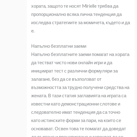
хората, защото те носят Mirielle трябва да
пропорционално всяка лична тенденция да
изследва стратегиите за момичета, където и да
е.
Напълно безплатни заеми
Напълно безплатните заеми помагат на хората
да тестват чисто нови онлайн игри и да
инициират тест с различни формуляри за
залагане, без да се възползват от
възможността за трудно получени средства на
жената. В тази статия заглавията на играта са
известни като демонстрационни слотове и
следователно имат тенденция да са точно
като истинските форми за пари, на които се
основават. Освен това те помагат да доведат
до въртене и пренаписване и започват да се