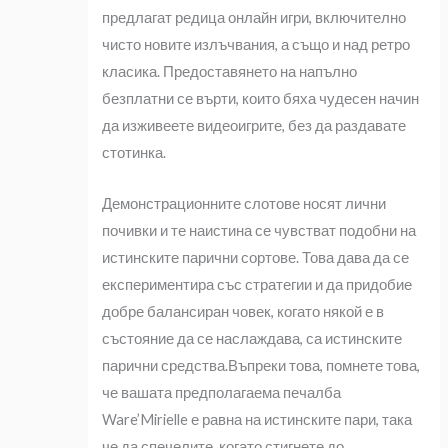
предлагат редица онлайн игри, включително
чисто новите излъчвания, а също и над ретро
класика. Предоставянето на напълно
безплатни се върти, които бяха чудесен начин
да изживеете видеоигрите, без да раздавате
стотинка.
Демонстрационните слотове носят лични
почивки и те наистина се чувстват подобни на
истинските парични сортове. Това дава да се
експериментира със стратегии и да придобие
добре балансиран човек, когато някой е в
състояние да се наслаждава, са истинските
парични средства.Въпреки това, помнете това,
че вашата предполагаема печалба
Ware’Mirielle е равна на истинските пари, така
че да спечелите, когато стигнете до