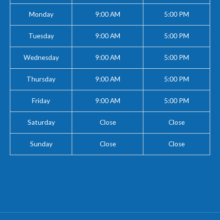
Monday
9:00 AM
5:00 PM
Tuesday
9:00 AM
5:00 PM
Wednesday
9:00 AM
5:00 PM
Thursday
9:00 AM
5:00 PM
Friday
9:00 AM
5:00 PM
Saturday
Close
Close
Sunday
Close
Close