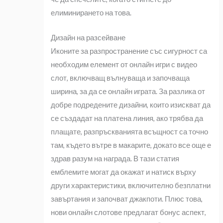
елиминирането на това.
Дизайн на разсейване
Иконите за разпространение със сигурност са
необходим елемент от онлайн игри с видео
слот, включващ вълнуваща и започваща
ширина, за да се онлайн играта. За разлика от
добре подредените дизайни, които изискват да
се създадат на платена линия, ако трябва да
плащате, разпръскванията всъщност са точно
там, където вътре в макарите, докато все още е
здрав разум на награда. В тази статия
емблемите могат да окажат и натиск върху
други характеристики, включително безплатни
завъртания и започват джакпоти. Плюс това,
нови онлайн слотове предлагат бонус аспект,