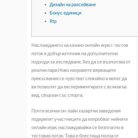
Дизайн на разсейване
Бонус единици
Rtp
Наслаждането на казино онлайн игри с тестов
поток е добър източник на допълнителни
подходи за изследване, без да се възползва от
реални пари.Ново направете вярващите
прекъсвания се чувстват спокойно и могат да
ви позволят да експериментирате с всякакъв
вид, свързан със спорта.
Почти всички он-лайн хазартни заведения
подкрепят участниците да изпробват нейните
онлайн игри, наслаждавайки се безплатно в
тестовия поток.
Това е блестяща полза от