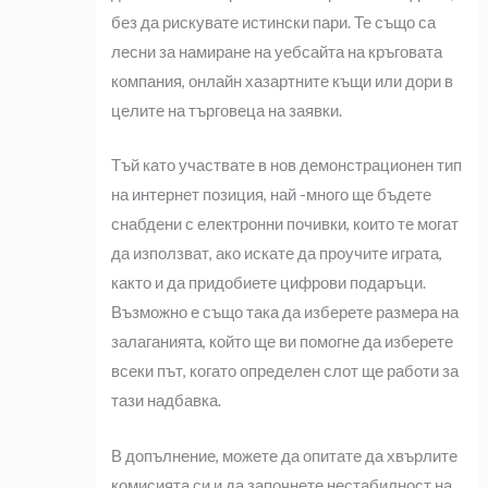
без да рискувате истински пари. Те също са
лесни за намиране на уебсайта на кръговата
компания, онлайн хазартните къщи или дори в
целите на търговеца на заявки.
Тъй като участвате в нов демонстрационен тип
на интернет позиция, най -много ще бъдете
снабдени с електронни почивки, които те могат
да използват, ако искате да проучите играта,
както и да придобиете цифрови подаръци.
Възможно е също така да изберете размера на
залаганията, който ще ви помогне да изберете
всеки път, когато определен слот ще работи за
тази надбавка.
В допълнение, можете да опитате да хвърлите
комисията си и да започнете нестабилност на