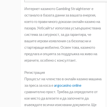
Интернет казиното Gambling Straightener е
останало в базата данни за вашата енергия,
което го прави много доказан онлайн казино на
пазара. Уебсайтът използва усъвършенствана
система за сигурност, за да гарантира, че
вашите игрови изявления са безопасни и
стартиращи мобилно.
Освен това, казиното
предлага и опцията за поддръжка на живо на
играчите, особено с консултант.
Регистрация
Процесът на членство в онлайн казино машина
за преса за коса е
argocasino online
сравнително прост. Трябва да определите от
кое място да влезете и да започнете да
въвеждате всички изисквани документи. Ще