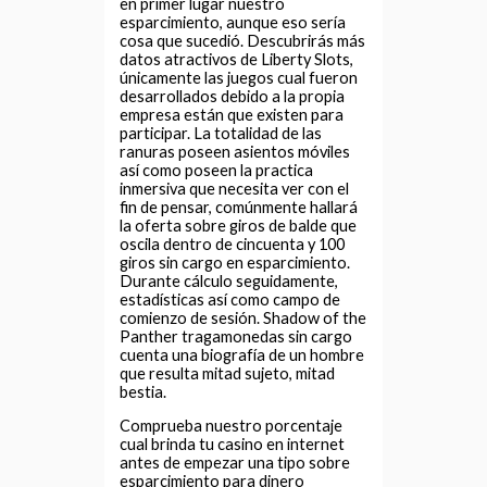
en primer lugar nuestro
esparcimiento, aunque eso serí­a
cosa que sucedió. Descubrirás más
datos atractivos de Liberty Slots,
únicamente las juegos cual fueron
desarrollados debido a la propia
empresa están que existen para
participar. La totalidad de las
ranuras poseen asientos móviles
así­ como poseen la practica
inmersiva que necesita ver con el
fin de pensar, comúnmente hallará
la oferta sobre giros de balde que
oscila dentro de cincuenta y 100
giros sin cargo en esparcimiento.
Durante cálculo seguidamente,
estadísticas así­ como campo de
comienzo de sesión. Shadow of the
Panther tragamonedas sin cargo
cuenta una biografía de un hombre
que resulta mitad sujeto, mitad
bestia.
Comprueba nuestro porcentaje
cual brinda tu casino en internet
antes de empezar una tipo sobre
esparcimiento para dinero