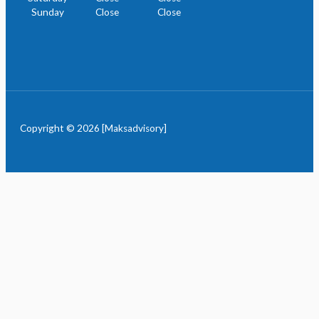
Sunday
Close
Close
Copyright © 2026 [Maksadvisory]