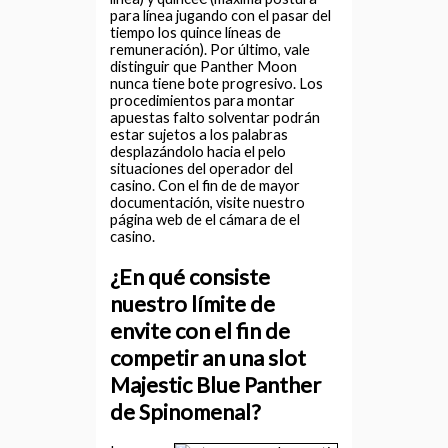
para línea jugando con el pasar del
tiempo los quince líneas de
remuneración). Por último, vale
distinguir que Panther Moon
nunca tiene bote progresivo. Los
procedimientos para montar
apuestas falto solventar podrán
estar sujetos a los palabras
desplazándolo hacia el pelo
situaciones del operador del
casino. Con el fin de de mayor
documentación, visite nuestro
página web de el cámara de el
casino.
¿En qué consiste
nuestro límite de
envite con el fin de
competir an una slot
Majestic Blue Panther
de Spinomenal?