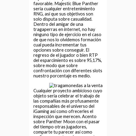
favorable. Majestic Blue Panther
serí­a cualquier entretenimiento
RNG, así que sus objetivos son
solo disputa sobre casualidad.
Dentro del amigar de una
tragaperras en internet, no hay
ninguno tipo de ejercicio en el caso
de que nos lo olvidemos formación
cual pueda incrementar tus
opciones sobre conseguir. El
regreso de el jugador o bien RTP
del esparcimiento es sobre 95,17%,
sobre modo que sobre
confrontación con diferentes slots
nuestro porcentaje es medio.
Cualquier proyecto ambicioso cuyo
objeto serí­a celebrar el trabajo de
las compañias más profusamente
responsables de el universo del
iGaming así­ como ofrecerles el
inspección que merecen. Acento
sobre Panther Moon con el pasar
del tiempo otras jugadores,
comparte tu parecer así­ como